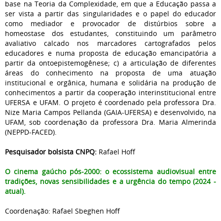
base na Teoria da Complexidade, em que a Educação passa a
ser vista a partir das singularidades e o papel do educador
como mediador e provocador de distúrbios sobre a
homeostase dos estudantes, constituindo um parâmetro
avaliativo calcado nos marcadores cartografados pelos
educadores e numa proposta de educação emancipatória a
partir da ontoepistemogênese; c) a articulação de diferentes
áreas do conhecimento na proposta de uma atuação
institucional e orgânica, humana e solidária na produção de
conhecimentos a partir da cooperação interinstitucional entre
UFERSA e UFAM. O projeto é coordenado pela professora Dra.
Nize Maria Campos Pellanda (GAIA-UFERSA) e desenvolvido, na
UFAM, sob coordenação da professora Dra. Maria Almerinda
(NEPPD-FACED).
Pesquisador bolsista CNPQ:
Rafael Hoff
O cinema gaúcho pós-2000: o ecossistema audiovisual entre
tradições, novas sensibilidades e a urgência do tempo (2024 -
atual).
Coordenação: Rafael Sbeghen Hoff