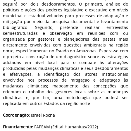
seguirá por dois desdobramentos. O primeiro, análise de
políticas e ações dos poderes legislativo e executivo em níveis
municipal e estadual voltadas para processos de adaptação e
mitigação por meio da pesquisa documental e levantamento
bibliográfico. Segundo, pretende realizar entrevistas
semiestruturadas e observação em reuniões com ou
organizada por gestores e planejadores das pastas mais
diretamente envolvidas com questões ambientais na região
norte, especificamente no Estado do Amazonas. Espera-se com
o projeto a construção de um diagnóstico sobre as estratégias
adotadas em nível local para o combate às alterações
produzidas pelas mudanças climáticas e seus desdobramentos
e efetivações; a identificação dos atores institucionais
envolvidos nos processos de mitigação e adaptação às
mudanças climáticas; mapeamento das concepções que
orientam o trabalho dos gestores locais sobre as mudanças
climáticas e, por fim, uma metodologia que poderá ser
replicada em outros Estados da região norte.
Coordenação:
Israel Rocha
Financiamento:
FAPEAM (Edital Humanitas/2022)