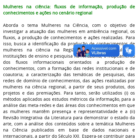
Mulheres na ciência: fluxos de informação, produção de
conhecimentos e ações no cenário regional
Aborda o tema Mulheres na Ciência, com o objetivo de
investigar a atuação das mulheres em ambiência regional, os
fluxos, a produção de conhecimentos e ações realizadas. Para
isso, busca a identificação da produção de conhecimentos de
mulheres na ciência na Região Norte, com vínculo em
instituições de ensino e pesquisa na Amazônia; o mapeamento
dos fluxos informacionais orientados a produção de
conhecimentos, com a formação das redes institucionais e de
coautoria; a caracterização das temáticas de pesquisas, das
redes de domínio de conhecimentos, das ações realizadas por
mulheres na ciência regional, a partir de seus produtos, dos
projetos e das premiações. Para tanto, serão utilizados (i) os
métodos aplicados aos estudos métricos da informação, para a
análise das meta-redes e das áreas dos conhecimentos em que
as mulheres mantêm presença e representatividade e a (ii)
Revisão Integrativa da Literatura para demonstrar o estado da
arte, com a análise dos conteúdos sobre a temática Mulheres
na Ciência publicados em base de dados nacionais e
internacionais, a partir do Século XXI. Espera-se contribuir para