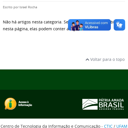
Escrito por
Israel Rocha
Não há artigos nesta categoria. Se subcategorias são exibidas
nesta página, elas podem conter artigos.
Voltar para o topo
Centro de Tecnologia da Informação e Comunicação -
CTIC
/
UFAM