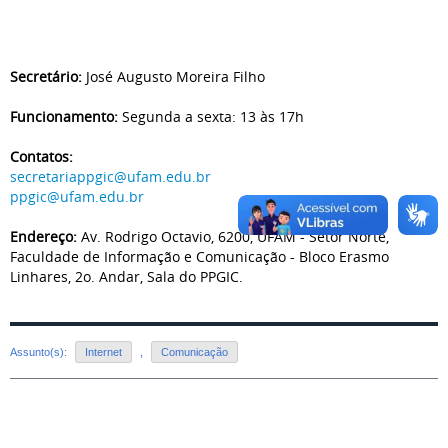
Secretário:
José Augusto Moreira Filho
Funcionamento:
Segunda a sexta: 13 às 17h
Contatos:
secretariappgic@ufam.edu.br
ppgic@ufam.edu.br
Endereço:
Av. Rodrigo Octavio, 6200, UFAM - Setor Norte,
Faculdade de Informação e Comunicação - Bloco Erasmo
Linhares, 2o. Andar, Sala do PPGIC.
Assunto(s):
Internet
,
Comunicação