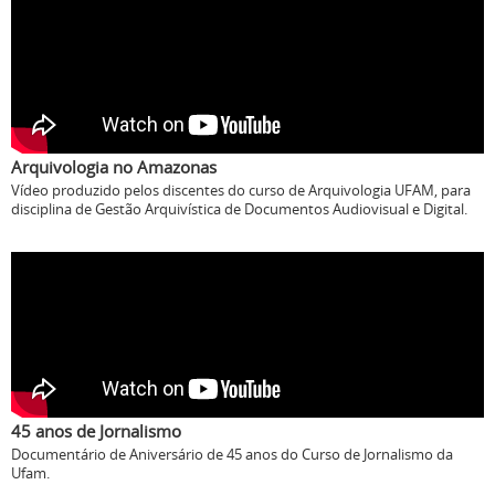
Arquivologia no Amazonas
Vídeo produzido pelos discentes do curso de Arquivologia UFAM, para
disciplina de Gestão Arquivística de Documentos Audiovisual e Digital.
45 anos de Jornalismo
Documentário de Aniversário de 45 anos do Curso de Jornalismo da
Ufam.