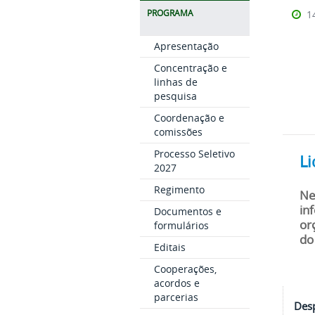
PROGRAMA
1
Apresentação
Concentração e
linhas de
pesquisa
Coordenação e
comissões
Processo Seletivo
Li
2027
Regimento
Ne
in
Documentos e
or
formulários
do
Editais
Cooperações,
acordos e
parcerias
Des