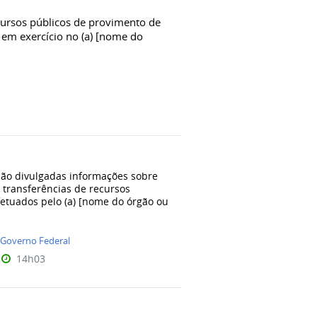
cursos públicos de provimento de
 em exercício no (a) [nome do
são divulgadas informações sobre
 transferências de recursos
fetuados pelo (a) [nome do órgão ou
Governo Federal
14h03