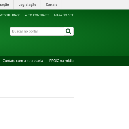
mação
Legislação
Canais
ACESSIBILIDADE
ALTO CONTRASTE
MAPA DO SITE
Contato com a secretaria
PPGIC na mídia