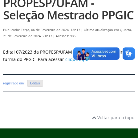
PROPESP/UFAM -
Seleção Mestrado PPGIC
Publicado: Terça, 06 de Fevereiro de 2024, 13h17
|
Última atualização em Quarta,
21 de Fevereiro de 2024, 21h17
|
Acessos: 986
Edital 07/2023 da PROPESP/UFAM para seleção da primeira
turma do PPGIC. Para acessar
clique aqui
registrado em:
Editais
Voltar para o topo