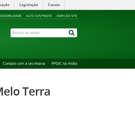
mação
Legislação
Canais
ACESSIBILIDADE
ALTO CONTRASTE
MAPA DO SITE
Contato com a secretaria
PPGIC na mídia
Melo Terra