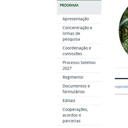
PROGRAMA
Apresentação
Concentração e
linhas de
pesquisa
Coordenação e
comissões
Processo Seletivo
2027
Regimento
Documentos e
registra
formulários
Editais
Cooperações,
acordos e
parcerias