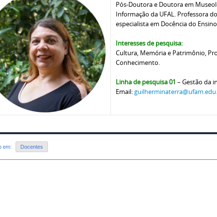
Pós-Doutora e Doutora em Museolo
Informação da UFAL. Professora d
especialista em Docência do Ensin
Interesses de pesquisa:
Cultura, Memória e Patrimônio, Pr
Conhecimento.
Linha de pesquisa 01
– Gestão da 
Email:
guilherminaterra@ufam.edu
do em:
Docentes