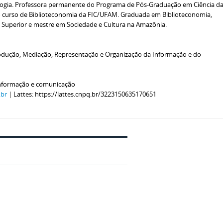
gia. Professora permanente do Programa de Pós-Graduação em Ciência d
o curso de Biblioteconomia da FIC/UFAM. Graduada em Biblioteconomia,
o Superior e mestre em Sociedade e Cultura na Amazônia.
odução, Mediação, Representação e Organização da Informação e do
informação e comunicação
.br
| Lattes: https://lattes.cnpq.br/3223150635170651